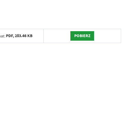
POBIERZ
PDF,
283.46 KB
at: