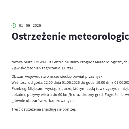
01 - 06 - 2026
Ostrzeżenie meteorologic
Nazwa biura: IMGW-PIB Centralne Biuro Prognoz Meteorologicznych 
Zjawisko/stopień zagrożenia: Burze/ 1
Obszar: województwo mazowieckie powiat przasnyski
Ważność: od godz. 12:00 dnia 01.06.2026 do godz. 19:00 dnia 01.06.20
Przebieg: Miejscami wystąpią burze, którym będą towarzyszyć silnie
Lokalnie porywy wiatru do 60 km/h oraz drobny grad. Zagrożenie z
głównie obszarów zurbanizowanych.
Treść ostrzeżenia znajduję się poniżej.