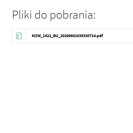
Pliki do pobrania:
MZW_1422_BU_20260601035330714.pdf