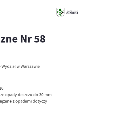
zne Nr 58
- Wydział w Warszawie
26
jsze opady deszczu do 30 mm.
wiązane z opadami dotyczy