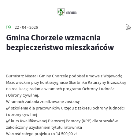
22 - 04 - 2026
Gmina Chorzele wzmacnia
bezpieczeństwo mieszkańców
Burmistrz Miasta i Gminy Chorzele podpisał umowę z Wojewodą
Mazowieckim przy kontrasygnacie Skarbnika Katarzyny Brzezickiej
na realizację zadania w ramach programu Ochrony Ludności
i Obrony Cywilnej.
W ramach zadania zrealizowane zostaną:
✔️ szkolenia dla pracowników urzędu z zakresu ochrony ludności
i obrony cywilnej
✔️ kurs Kwalifikowanej Pierwszej Pomocy (KPP) dla strażaków,
zakończony uzyskaniem tytułu ratownika
Wartość całego projektu to 14 500,00 zł.