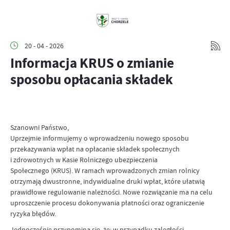
20 - 04 - 2026
Informacja KRUS o zmianie
sposobu opłacania składek
Szanowni Państwo,
Uprzejmie informujemy o wprowadzeniu nowego sposobu
przekazywania wpłat na opłacanie składek społecznych
i zdrowotnych w Kasie Rolniczego ubezpieczenia
Społecznego (KRUS). W ramach wprowadzonych zmian rolnicy
otrzymają dwustronne, indywidualne druki wpłat, które ułatwią
prawidłowe regulowanie należności. Nowe rozwiązanie ma na celu
uproszczenie procesu dokonywania płatności oraz ograniczenie
ryzyka błędów.
Jednocześnie przypomina się, że: w przypadku zaległości