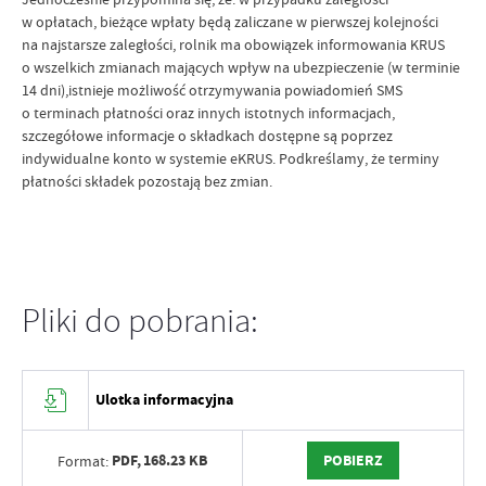
w opłatach, bieżące wpłaty będą zaliczane w pierwszej kolejności
na najstarsze zaległości, rolnik ma obowiązek informowania KRUS
o wszelkich zmianach mających wpływ na ubezpieczenie (w terminie
14 dni),istnieje możliwość otrzymywania powiadomień SMS
o terminach płatności oraz innych istotnych informacjach,
szczegółowe informacje o składkach dostępne są poprzez
indywidualne konto w systemie eKRUS. Podkreślamy, że terminy
płatności składek pozostają bez zmian.
Pliki do pobrania:
Ulotka informacyjna
PDF,
168.23 KB
POBIERZ
Format: