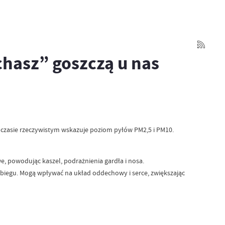
hasz” goszczą u nas
 w czasie rzeczywistym wskazuje poziom pyłów PM2,5 i PM10.
e, powodując kaszel, podrażnienia gardła i nosa.
iobiegu. Mogą wpływać na układ oddechowy i serce, zwiększając