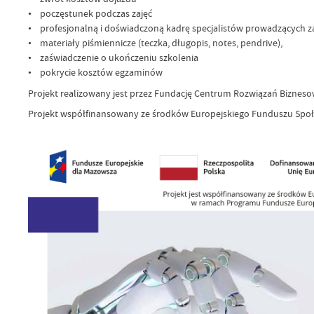
• poczęstunek podczas zajęć
• profesjonalną i doświadczoną kadrę specjalistów prowadzących za
• materiały piśmiennicze (teczka, długopis, notes, pendrive),
• zaświadczenie o ukończeniu szkolenia
• pokrycie kosztów egzaminów
Projekt realizowany jest przez Fundację Centrum Rozwiązań Bizneso
Projekt współfinansowany ze środków Europejskiego Funduszu Społ