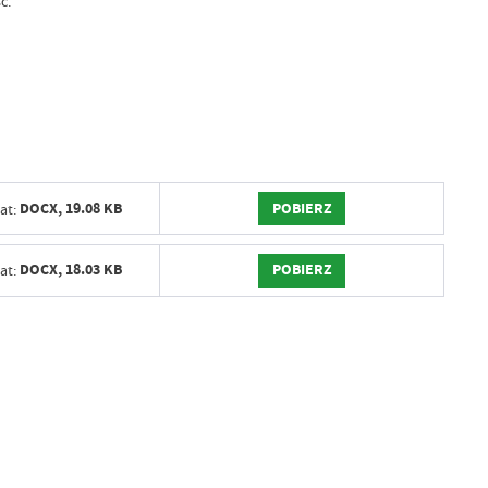
ć.
POBIERZ
DOCX,
19.08 KB
at:
POBIERZ
DOCX,
18.03 KB
at: