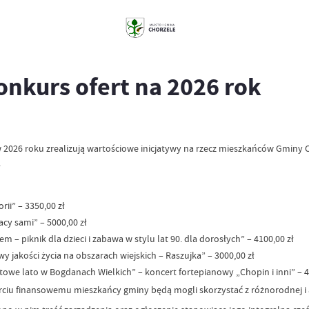
onkurs ofert na 2026 rok
 2026 roku zrealizują wartościowe inicjatywy na rzecz mieszkańców Gminy 
.
ii” – 3350,00 zł
acy sami” – 5000,00 zł
 – piknik dla dzieci i zabawa w stylu lat 90. dla dorosłych” – 4100,00 zł
 jakości życia na obszarach wiejskich – Raszujka” – 3000,00 zł
owe lato w Bogdanach Wielkich” – koncert fortepianowy „Chopin i inni” – 4
ciu finansowemu mieszkańcy gminy będą mogli skorzystać z różnorodnej i a