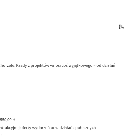
Chorzele. Każdy z projektów wnosi coś wyjątkowego – od działań
550,00 zł
trakcyjnej oferty wydarzeń oraz działań społecznych.