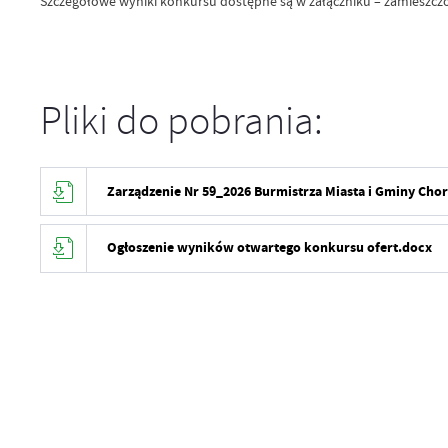
Szczegółowe wyniki konkursu dostępne są w załączniku – zamieszczon
Pliki do pobrania:
Zarządzenie Nr 59_2026 Burmistrza Miasta i Gminy Chorz
Ogłoszenie wyników otwartego konkursu ofert.docx