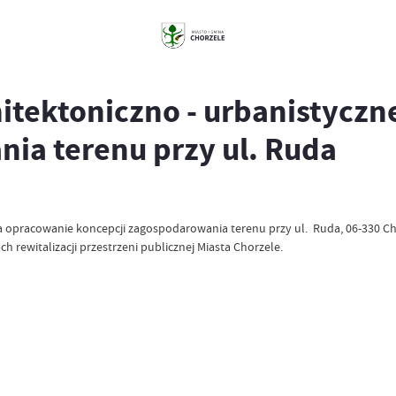
itektoniczno - urbanistycz
ia terenu przy ul. Ruda
 opracowanie koncepcji zagospodarowania terenu przy ul. Ruda, 06-330 Cho
 rewitalizacji przestrzeni publicznej Miasta Chorzele.