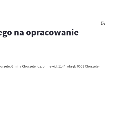
nego na opracowanie
rzele, Gmina Chorzele (dz. o nr ewid. 1144 obręb 0001 Chorzele),