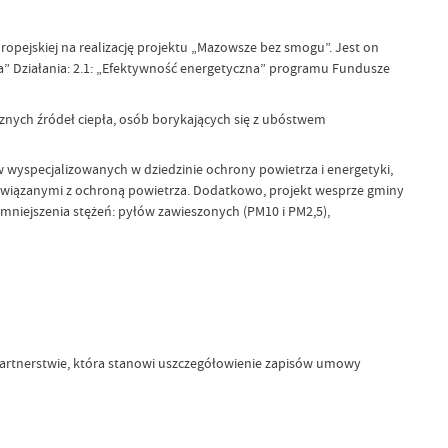
pejskiej na realizację projektu „Mazowsze bez smogu”. Jest on
” Działania: 2.1: „Efektywność energetyczna” programu Fundusze
znych źródeł ciepła, osób borykających się z ubóstwem
wyspecjalizowanych w dziedzinie ochrony powietrza i energetyki,
związanymi z ochroną powietrza. Dodatkowo, projekt wesprze gminy
mniejszenia stężeń: pyłów zawieszonych (PM10 i PM2,5),
artnerstwie, która stanowi uszczegółowienie zapisów umowy