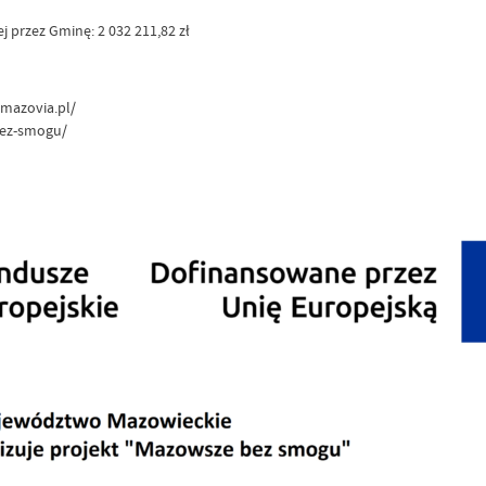
 przez Gminę: 2 032 211,82 zł
.mazovia.pl/
bez-smogu/