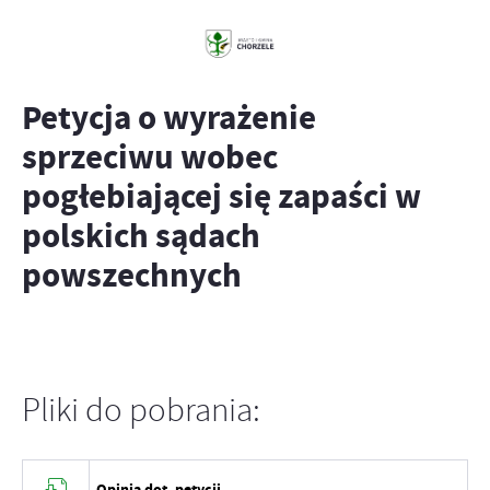
Petycja o wyrażenie
sprzeciwu wobec
pogłebiającej się zapaści w
polskich sądach
powszechnych
Pliki do pobrania:
Opinia dot. petycji