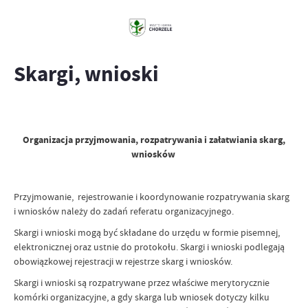
Skargi, wnioski
Organizacja przyjmowania, rozpatrywania i załatwiania skarg,
wniosków
Przyjmowanie, rejestrowanie i koordynowanie rozpatrywania skarg
i wniosków należy do zadań referatu organizacyjnego.
Skargi i wnioski mogą być składane do urzędu w formie pisemnej,
elektronicznej oraz ustnie do protokołu. Skargi i wnioski podlegają
obowiązkowej rejestracji w rejestrze skarg i wniosków.
Skargi i wnioski są rozpatrywane przez właściwe merytorycznie
komórki organizacyjne, a gdy skarga lub wniosek dotyczy kilku