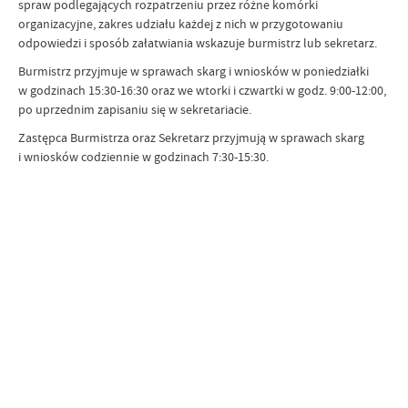
spraw podlegających rozpatrzeniu przez różne komórki
organizacyjne, zakres udziału każdej z nich w przygotowaniu
odpowiedzi i sposób załatwiania wskazuje burmistrz lub sekretarz.
Burmistrz przyjmuje w sprawach skarg i wniosków w poniedziałki
w godzinach 15:30-16:30 oraz we wtorki i czwartki w godz. 9:00-12:00,
po uprzednim zapisaniu się w sekretariacie.
Zastępca Burmistrza oraz Sekretarz przyjmują w sprawach skarg
i wniosków codziennie w godzinach 7:30-15:30.