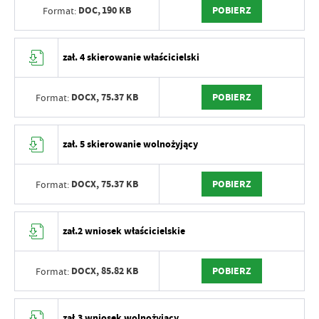
DOC,
190 KB
POBIERZ
Format:
zał. 4 skierowanie właścicielski
DOCX,
75.37 KB
POBIERZ
Format:
zał. 5 skierowanie wolnożyjący
DOCX,
75.37 KB
POBIERZ
Format:
zał.2 wniosek właścicielskie
DOCX,
85.82 KB
POBIERZ
Format:
zał.3 wniosek wolnożyjący