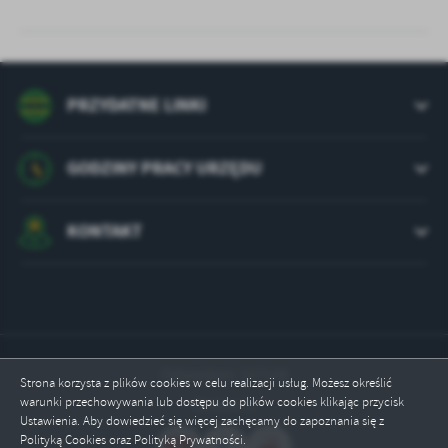
PRZYDATNE LINKI
GODZINY PRACY URZĘDU
KONTAKT
Odwiedzin: 107108
Strona korzysta z plików cookies w celu realizacji usług. Możesz określić
warunki przechowywania lub dostępu do plików cookies klikając przycisk
Online: 1
Ustawienia. Aby dowiedzieć się więcej zachęcamy do zapoznania się z
Polityką Cookies oraz Polityką Prywatności.