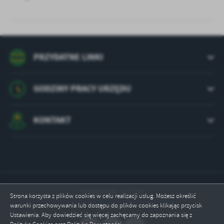
PRZYDATNE LINKI
GODZINY PRACY URZĘDU
KONTAKT
Odwiedzin: 107186
Strona korzysta z plików cookies w celu realizacji usług. Możesz określić
warunki przechowywania lub dostępu do plików cookies klikając przycisk
Online: 1
Ustawienia. Aby dowiedzieć się więcej zachęcamy do zapoznania się z